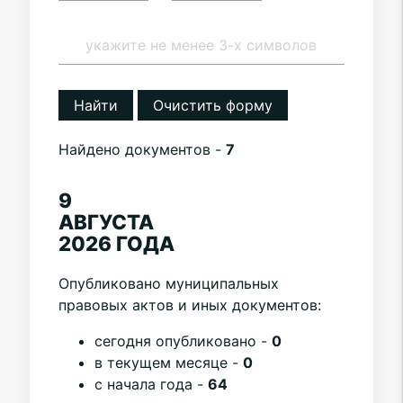
Найти
Очистить форму
Найдено документов -
7
9
АВГУСТА
2026 ГОДА
Опубликовано муниципальных
правовых актов и иных документов:
cегодня опубликовано -
0
в текущем месяце -
0
с начала года -
64