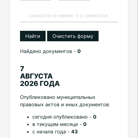
Найти
Очистить форму
Найдено документов -
0
7
АВГУСТА
2026 ГОДА
Опубликовано муниципальных
правовых актов и иных документов:
cегодня опубликовано -
0
в текущем месяце -
0
с начала года -
43